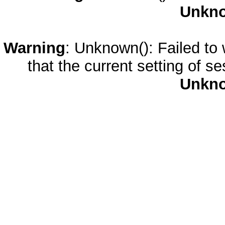
Unkn
Warning
: Unknown(): Failed to w
that the current setting of s
Unkn