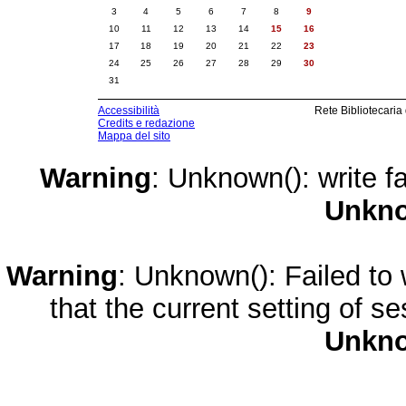
3
4
5
6
7
8
9
10
11
12
13
14
15
16
17
18
19
20
21
22
23
24
25
26
27
28
29
30
31
Accessibilità
Rete Bibliotecaria
Credits e redazione
Mappa del sito
Warning
: Unknown(): write fa
Unkn
Warning
: Unknown(): Failed to w
that the current setting of s
Unkn