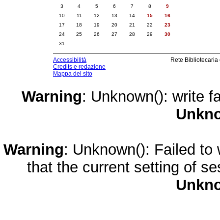
3
4
5
6
7
8
9
10
11
12
13
14
15
16
17
18
19
20
21
22
23
24
25
26
27
28
29
30
31
Accessibilità
Rete Bibliotecaria
Credits e redazione
Mappa del sito
Warning
: Unknown(): write fa
Unkn
Warning
: Unknown(): Failed to w
that the current setting of s
Unkn