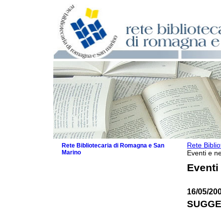
Rete Bibli
Rete Bibliotecaria di Romagna e San
Marino
Eventi e ne
La Rete
Eventi
Biblioteche e archivi
Agenda
16/05/20
Patto intercomunale per la lettura
2026
SUGGE
Patto locale per la lettura 2025
Patto locale per la lettura 2024