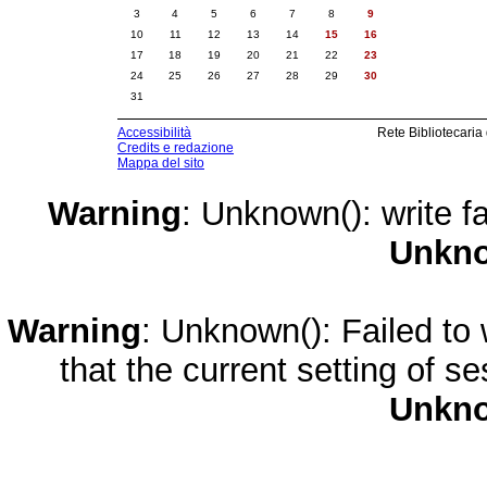
3
4
5
6
7
8
9
10
11
12
13
14
15
16
17
18
19
20
21
22
23
24
25
26
27
28
29
30
31
Accessibilità
Rete Bibliotecaria
Credits e redazione
Mappa del sito
Warning
: Unknown(): write fa
Unkn
Warning
: Unknown(): Failed to w
that the current setting of s
Unkn