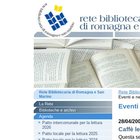
Rete Bibli
Rete Bibliotecaria di Romagna e San
Marino
Eventi e ne
La Rete
Eventi
Biblioteche e archivi
Agenda
28/04/20
Patto intercomunale per la lettura
2026
Caffè l
Patto locale per la lettura 2025
Questa s
Patto locale per la lettura 2024