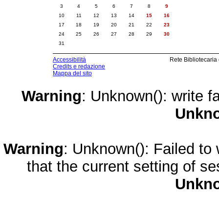
3
4
5
6
7
8
9
10
11
12
13
14
15
16
17
18
19
20
21
22
23
24
25
26
27
28
29
30
31
Accessibilità
Rete Bibliotecaria
Credits e redazione
Mappa del sito
Warning
: Unknown(): write fa
Unkn
Warning
: Unknown(): Failed to w
that the current setting of s
Unkn