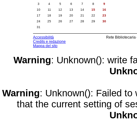
3
4
5
6
7
8
9
10
11
12
13
14
15
16
17
18
19
20
21
22
23
24
25
26
27
28
29
30
31
Accessibilità
Rete Bibliotecaria
Credits e redazione
Mappa del sito
Warning
: Unknown(): write fa
Unkn
Warning
: Unknown(): Failed to w
that the current setting of s
Unkn