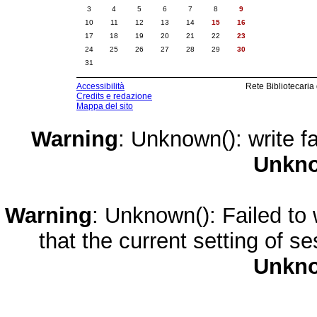
3
4
5
6
7
8
9
10
11
12
13
14
15
16
17
18
19
20
21
22
23
24
25
26
27
28
29
30
31
Accessibilità
Rete Bibliotecaria
Credits e redazione
Mappa del sito
Warning
: Unknown(): write fa
Unkn
Warning
: Unknown(): Failed to w
that the current setting of s
Unkn