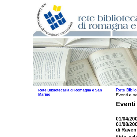
Rete Bibli
Rete Bibliotecaria di Romagna e San
Marino
Eventi e ne
La Rete
Eventi
Biblioteche e archivi
Agenda
01/04/200
Patto intercomunale per la lettura
01/08/20
2026
di Raven
Patto locale per la lettura 2025
Patto locale per la lettura 2024