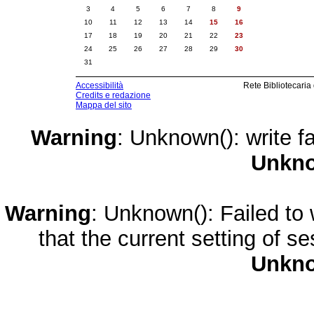
3
4
5
6
7
8
9
10
11
12
13
14
15
16
17
18
19
20
21
22
23
24
25
26
27
28
29
30
31
Accessibilità
Rete Bibliotecaria
Credits e redazione
Mappa del sito
Warning
: Unknown(): write fa
Unkn
Warning
: Unknown(): Failed to w
that the current setting of s
Unkn