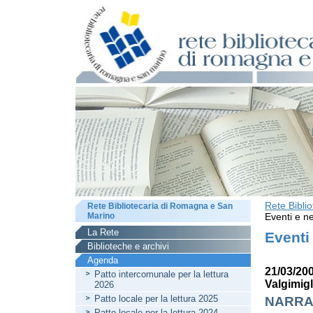
Rete Bibli
Rete Bibliotecaria di Romagna e San
Marino
Eventi e ne
La Rete
Eventi
Biblioteche e archivi
Agenda
21/03/20
Patto intercomunale per la lettura
Valgimigl
2026
Patto locale per la lettura 2025
NARRAZ
Patto locale per la lettura 2024