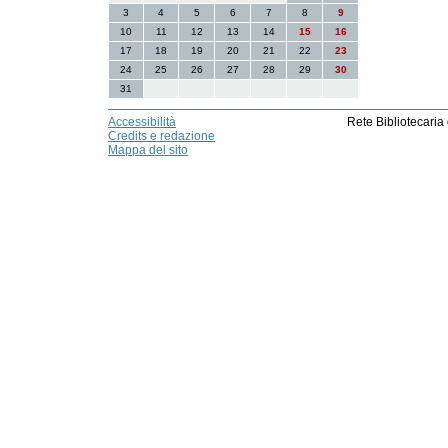
3
4
5
6
7
8
9
10
11
12
13
14
15
16
17
18
19
20
21
22
23
24
25
26
27
28
29
30
31
Accessibilità
Rete Bibliotecaria
Credits e redazione
Mappa del sito