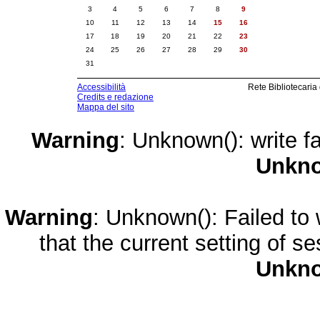
3
4
5
6
7
8
9
10
11
12
13
14
15
16
17
18
19
20
21
22
23
24
25
26
27
28
29
30
31
Accessibilità
Rete Bibliotecaria
Credits e redazione
Mappa del sito
Warning
: Unknown(): write fa
Unkn
Warning
: Unknown(): Failed to w
that the current setting of s
Unkn