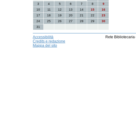
3
4
5
6
7
8
9
10
11
12
13
14
15
16
17
18
19
20
21
22
23
24
25
26
27
28
29
30
31
Accessibilità
Rete Bibliotecaria
Credits e redazione
Mappa del sito