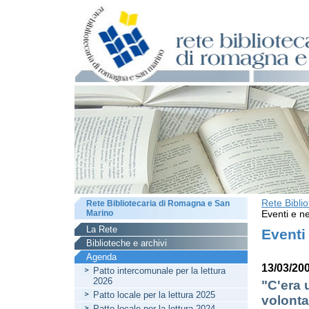
Rete Bibli
Rete Bibliotecaria di Romagna e San
Marino
Eventi e ne
La Rete
Eventi
Biblioteche e archivi
Agenda
13/03/200
Patto intercomunale per la lettura
2026
"C'era u
Patto locale per la lettura 2025
volonta
Patto locale per la lettura 2024