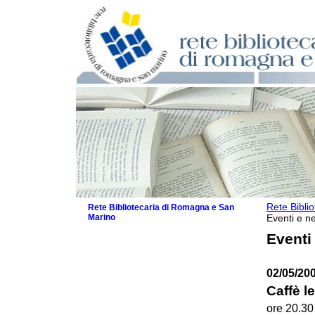
Rete Bibli
Rete Bibliotecaria di Romagna e San
Marino
Eventi e ne
La Rete
Eventi
Biblioteche e archivi
Agenda
02/05/20
Patto intercomunale per la lettura
2026
Caffè le
Patto locale per la lettura 2025
ore 20.30
Patto locale per la lettura 2024