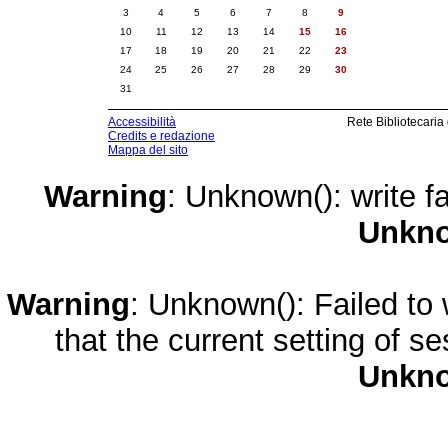
3
4
5
6
7
8
9
10
11
12
13
14
15
16
17
18
19
20
21
22
23
24
25
26
27
28
29
30
31
Accessibilità
Rete Bibliotecaria
Credits e redazione
Mappa del sito
Warning
: Unknown(): write fa
Unkn
Warning
: Unknown(): Failed to w
that the current setting of s
Unkn