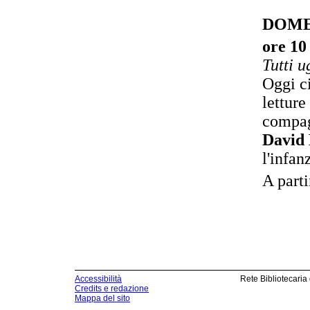
DOME
ore 10
Tutti u
Oggi ci
letture
compag
David
l'infan
A parti
Accessibilità
Rete Bibliotecaria
Credits e redazione
Mappa del sito