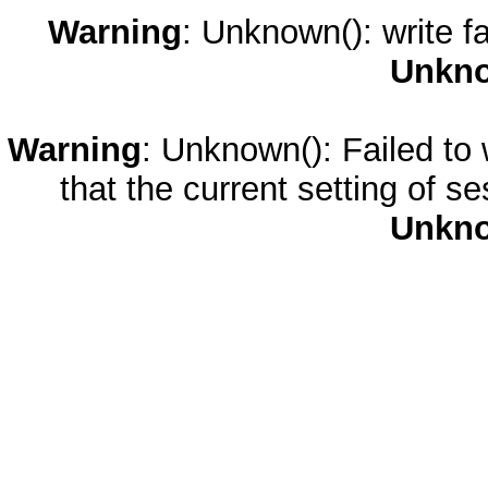
Warning
: Unknown(): write fa
Unkn
Warning
: Unknown(): Failed to w
that the current setting of s
Unkn