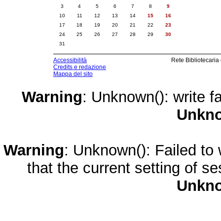
3
4
5
6
7
8
9
10
11
12
13
14
15
16
17
18
19
20
21
22
23
24
25
26
27
28
29
30
31
Accessibilità
Rete Bibliotecaria
Credits e redazione
Mappa del sito
Warning
: Unknown(): write fa
Unkn
Warning
: Unknown(): Failed to w
that the current setting of s
Unkn