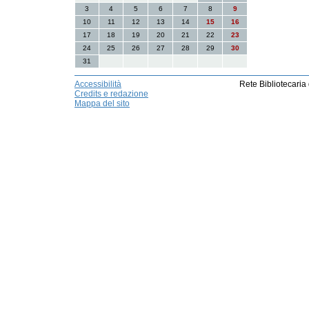
3
4
5
6
7
8
9
10
11
12
13
14
15
16
17
18
19
20
21
22
23
24
25
26
27
28
29
30
31
Accessibilità
Rete Bibliotecaria
Credits e redazione
Mappa del sito