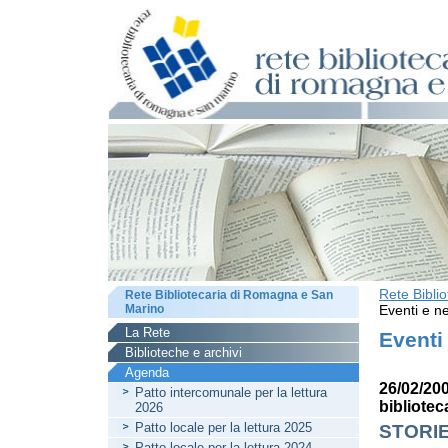
Rete Bibli
Rete Bibliotecaria di Romagna e San
Marino
Eventi e ne
La Rete
Eventi
Biblioteche e archivi
Agenda
26/02/20
Patto intercomunale per la lettura
bibliotec
2026
Patto locale per la lettura 2025
STORI
Patto locale per la lettura 2024