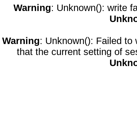
Warning
: Unknown(): write fa
Unkn
Warning
: Unknown(): Failed to w
that the current setting of s
Unkn