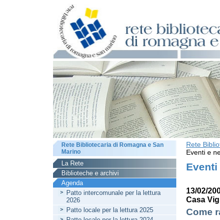
Rete Bibli
Rete Bibliotecaria di Romagna e San
Marino
Eventi e ne
La Rete
Eventi
Biblioteche e archivi
Agenda
13/02/200
Patto intercomunale per la lettura
Casa Vig
2026
Patto locale per la lettura 2025
Come ra
Patto locale per la lettura 2024