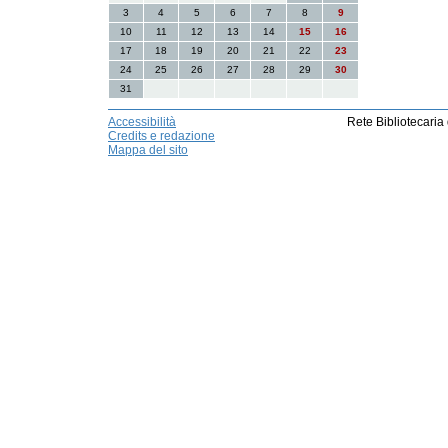
3
4
5
6
7
8
9
10
11
12
13
14
15
16
17
18
19
20
21
22
23
24
25
26
27
28
29
30
31
Accessibilità
Rete Bibliotecaria
Credits e redazione
Mappa del sito