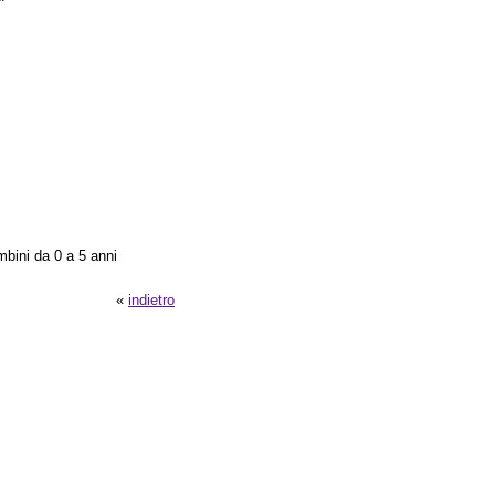
ambini da 0 a 5 anni
«
indietro