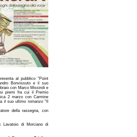
esenta al pubblico "Point
andro Bonvissuto e il suo
bbraio con Marco Missiroli e
osi premi fra cui il Premio
enica 2 marzo con Carmine
a il suo ultimo romanzo "Il
ratore della rassegna, con
x Lavatoio di Morciano di