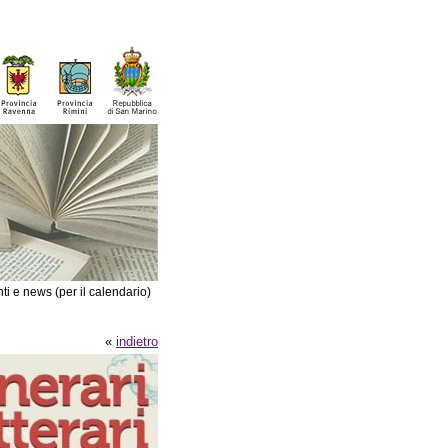
ti e news (per il calendario)
«
indietro