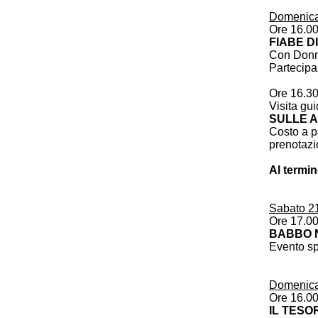
Domenica
Ore 16.0
FIABE D
Con Donne
Partecipa
Ore 16.3
Visita gu
SULLE A
Costo a pa
prenotazi
Al termin
Sabato 2
Ore 17.0
BABBO N
Evento sp
Domenica
Ore 16.0
IL TESO