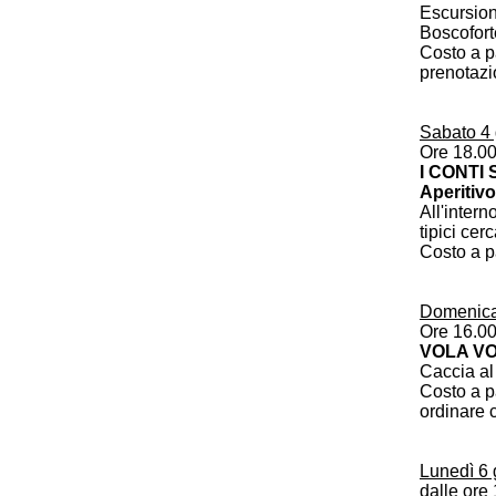
Escursione
Boscofort
Costo a pa
prenotazi
Sabato 4
Ore 18.0
I CONTI
Aperitivo
All'intern
tipici cer
Costo a p
Domenica
Ore 16.0
VOLA V
Caccia al
Costo a p
ordinare
Lunedì 6
dalle ore