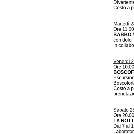
Divertent
Costo a p
Martedì 
Ore 11.00
BABBO N
con dolci 
In collab
Venerdì 
Ore 10.0
BOSCOF
Escursione
Boscofort
Costo a pa
prenotazi
Sabato 2
Ore 20.0
LA NOTT
Dai 7 ai 
Laborator