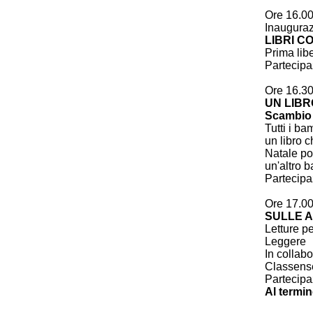
Ore 16.0
Inaugura
LIBRI CO
Prima lib
Partecipa
Ore 16.3
UN LIBR
Scambio l
Tutti i ba
un libro c
Natale po
un'altro 
Partecipa
Ore 17.0
SULLE A
Letture pe
Leggere
In collabo
Classens
Partecipa
Al termin