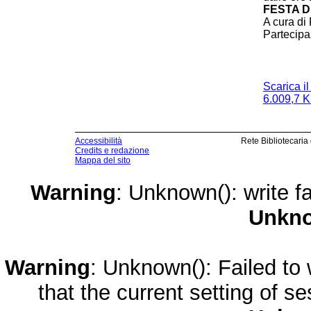
FESTA 
A cura di
Partecipa
Scarica i
6.009,7 K
Accessibilità
Rete Bibliotecaria
Credits e redazione
Mappa del sito
Warning
: Unknown(): write fa
Unkn
Warning
: Unknown(): Failed to w
that the current setting of s