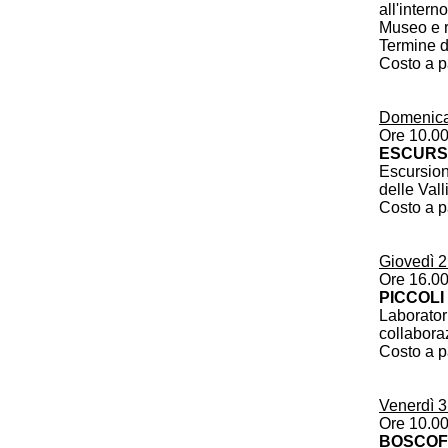
all'intern
Museo e r
Termine d
Costo a p
Domenica
Ore 10.0
ESCURSI
Escursion
delle Vall
Costo a p
Giovedì 
Ore 16.0
PICCOLI
Laboratori
collabora
Costo a p
Venerdì 
Ore 10.0
BOSCOF