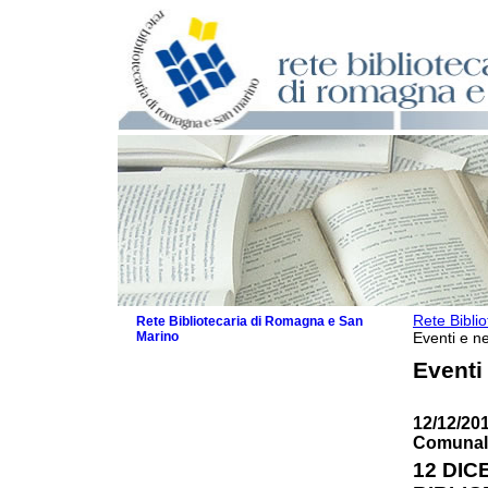
Rete Bibli
Rete Bibliotecaria di Romagna e San
Marino
Eventi e ne
La Rete
Eventi
Biblioteche e archivi
Agenda
12/12/201
Patto intercomunale per la lettura
Comunale
2026
Patto locale per la lettura 2025
12 DIC
Patto locale per la lettura 2024