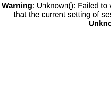
Warning
: Unknown(): Failed to w
that the current setting of s
Unkn