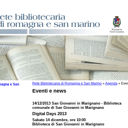
Rete Bibliotecaria di Romagna e San Marino
»
Agenda
»
Even
omagna e San
Eventi e news
14/12/2013 San Giovanni in Marignano - Biblioteca
comunale di San Giovanni in Marignano
 la lettura
Digital Days 2013
Sabato 14 dicembre, ore 10:00
tura 2025
Biblioteca di San Giovanni in Marignano
tura 2024