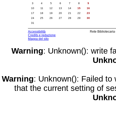
3
4
5
6
7
8
9
10
11
12
13
14
15
16
17
18
19
20
21
22
23
24
25
26
27
28
29
30
31
Accessibilità
Rete Bibliotecaria
Credits e redazione
Mappa del sito
Warning
: Unknown(): write fa
Unkn
Warning
: Unknown(): Failed to w
that the current setting of s
Unkn