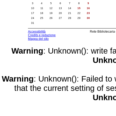
3
4
5
6
7
8
9
10
11
12
13
14
15
16
17
18
19
20
21
22
23
24
25
26
27
28
29
30
31
Accessibilità
Rete Bibliotecaria
Credits e redazione
Mappa del sito
Warning
: Unknown(): write fa
Unkn
Warning
: Unknown(): Failed to w
that the current setting of s
Unkn