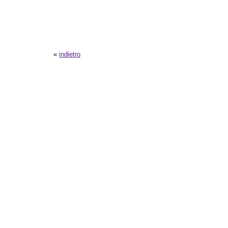
«
indietro