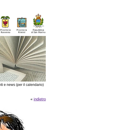
ti e news (per il calendario)
«
indietro