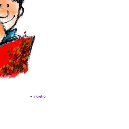
«
indietro