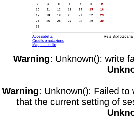
3
4
5
6
7
8
9
10
11
12
13
14
15
16
17
18
19
20
21
22
23
24
25
26
27
28
29
30
31
Accessibilità
Rete Bibliotecaria
Credits e redazione
Mappa del sito
Warning
: Unknown(): write fa
Unkn
Warning
: Unknown(): Failed to w
that the current setting of s
Unkn