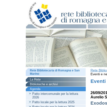
Rete Bibli
Rete Bibliotecaria di Romagna e San
Marino
Eventi e ne
La Rete
Eventi
Biblioteche e archivi
Agenda
26/09/201
Patto intercomunale per la lettura
Aurelio S
2026
Patto locale per la lettura 2025
Exodos.
Patto locale per la lettura 2024