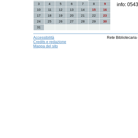
info: 054
3
4
5
6
7
8
9
10
11
12
13
14
15
16
17
18
19
20
21
22
23
24
25
26
27
28
29
30
31
Accessibilità
Rete Bibliotecaria
Credits e redazione
Mappa del sito