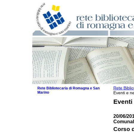
Rete Bibli
Rete Bibliotecaria di Romagna e San
Marino
Eventi e ne
La Rete
Eventi
Biblioteche e archivi
Agenda
20/06/201
Patto intercomunale per la lettura
Comunale
2026
Patto locale per la lettura 2025
Corso d
Patto locale per la lettura 2024