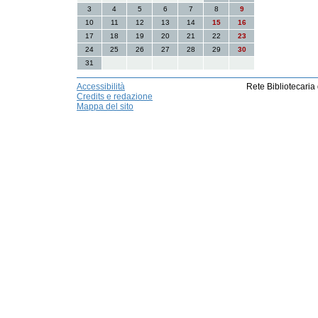
3
4
5
6
7
8
9
10
11
12
13
14
15
16
17
18
19
20
21
22
23
24
25
26
27
28
29
30
31
Accessibilità
Rete Bibliotecaria
Credits e redazione
Mappa del sito