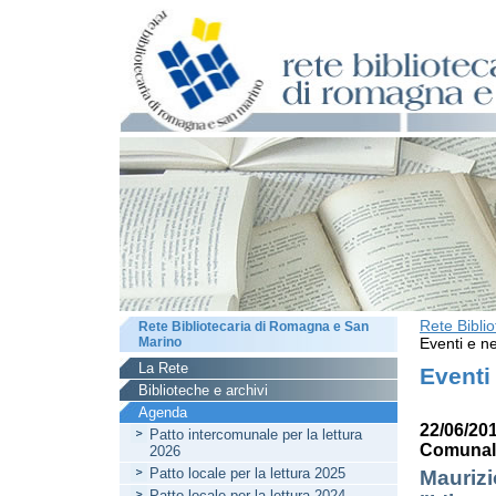
Rete Bibli
Rete Bibliotecaria di Romagna e San
Marino
Eventi e ne
La Rete
Eventi
Biblioteche e archivi
Agenda
22/06/201
Patto intercomunale per la lettura
Comunale
2026
Patto locale per la lettura 2025
Maurizi
Patto locale per la lettura 2024