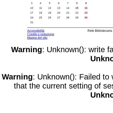
3
4
5
6
7
8
9
10
11
12
13
14
15
16
17
18
19
20
21
22
23
24
25
26
27
28
29
30
31
Accessibilità
Rete Bibliotecaria
Credits e redazione
Mappa del sito
Warning
: Unknown(): write fa
Unkn
Warning
: Unknown(): Failed to w
that the current setting of s
Unkn