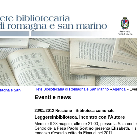
Rete Bibliotecaria di Romagna e San Marino
»
Agenda
»
Even
omagna e San
Eventi e news
23/05/2012 Riccione - Biblioteca comunale
Leggereinbiblioteca. Incontro con l'Autore
 la lettura
Mercoledì 23 maggio, alle ore 21,00, presso la Sala confe
Centro della Pesa
Paolo Sortino
presenta
Elizabeth,
il 
tura 2025
romanzo d'esordio edito da Einaudi nel 2011.
tura 2024