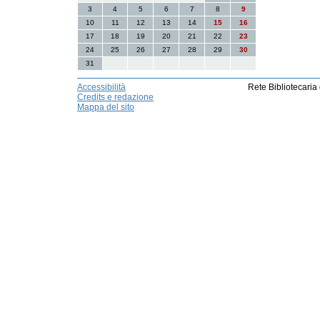
3
4
5
6
7
8
9
10
11
12
13
14
15
16
17
18
19
20
21
22
23
24
25
26
27
28
29
30
31
Accessibilità
Rete Bibliotecaria
Credits e redazione
Mappa del sito