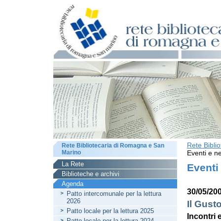
Rete Bibli
Rete Bibliotecaria di Romagna e San
Marino
Eventi e ne
La Rete
Eventi
Biblioteche e archivi
Agenda
30/05/200
Patto intercomunale per la lettura
2026
Il Gusto
Patto locale per la lettura 2025
Incontri 
Patto locale per la lettura 2024