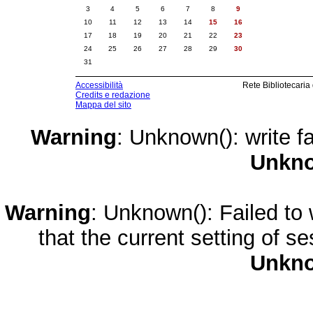
3
4
5
6
7
8
9
10
11
12
13
14
15
16
17
18
19
20
21
22
23
24
25
26
27
28
29
30
31
Accessibilità
Rete Bibliotecaria
Credits e redazione
Mappa del sito
Warning
: Unknown(): write fa
Unkn
Warning
: Unknown(): Failed to w
that the current setting of s
Unkn