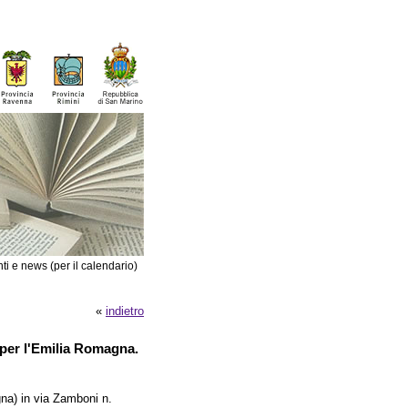
ti e news (per il calendario)
«
indietro
 per l'Emilia Romagna.
a) in via Zamboni n.