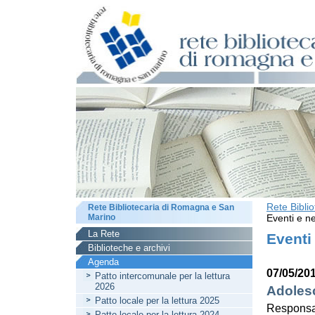
Rete Bibli
Rete Bibliotecaria di Romagna e San
Marino
Eventi e ne
La Rete
Eventi
Biblioteche e archivi
Agenda
07/05/20
Patto intercomunale per la lettura
2026
Adoles
Patto locale per la lettura 2025
Responsab
Patto locale per la lettura 2024