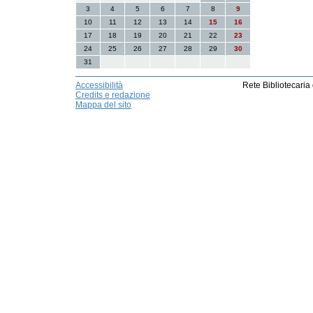
3
4
5
6
7
8
9
10
11
12
13
14
15
16
17
18
19
20
21
22
23
24
25
26
27
28
29
30
31
Accessibilità
Rete Bibliotecaria
Credits e redazione
Mappa del sito