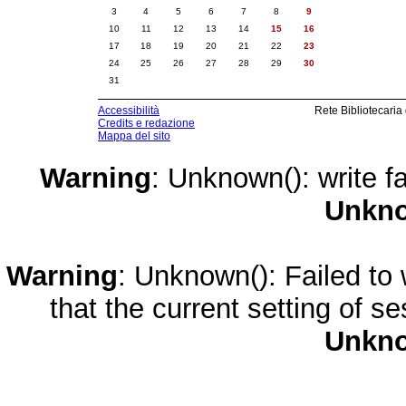
3
4
5
6
7
8
9
10
11
12
13
14
15
16
17
18
19
20
21
22
23
24
25
26
27
28
29
30
31
Accessibilità
Rete Bibliotecaria
Credits e redazione
Mappa del sito
Warning
: Unknown(): write fa
Unkn
Warning
: Unknown(): Failed to w
that the current setting of s
Unkn