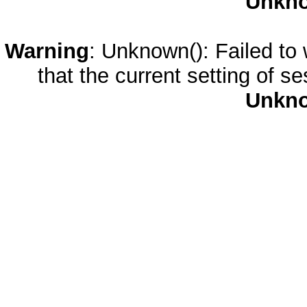
Unkn
Warning
: Unknown(): Failed to w
that the current setting of s
Unkn