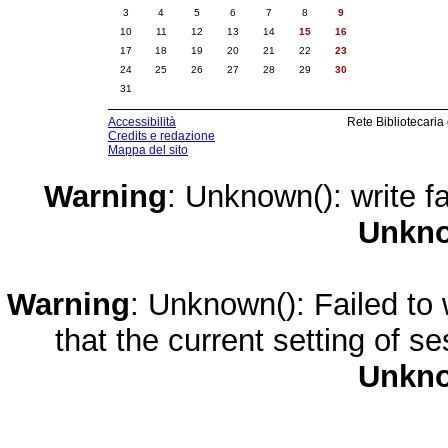
3
4
5
6
7
8
9
10
11
12
13
14
15
16
17
18
19
20
21
22
23
24
25
26
27
28
29
30
31
Accessibilità
Rete Bibliotecaria
Credits e redazione
Mappa del sito
Warning
: Unknown(): write fa
Unkn
Warning
: Unknown(): Failed to w
that the current setting of s
Unkn