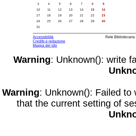
3
4
5
6
7
8
9
10
11
12
13
14
15
16
17
18
19
20
21
22
23
24
25
26
27
28
29
30
31
Accessibilità
Rete Bibliotecaria
Credits e redazione
Mappa del sito
Warning
: Unknown(): write fa
Unkn
Warning
: Unknown(): Failed to w
that the current setting of s
Unkn