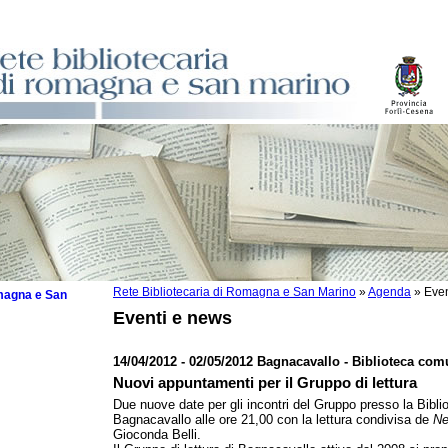
Rete Bibliotecaria di Romagna e San Marino
»
Agenda
»
Even
omagna e San
Eventi e news
14/04/2012 - 02/05/2012 Bagnacavallo - Biblioteca co
Nuovi appuntamenti per il Gruppo di lettura
 la lettura
Due nuove date per gli incontri del Gruppo presso la Biblio
Bagnacavallo alle ore 21,00 con la lettura condivisa de
Ne
tura 2025
Gioconda Belli.
tura 2024