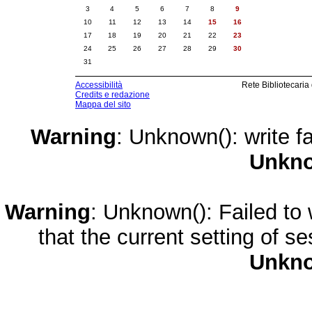
3
4
5
6
7
8
9
10
11
12
13
14
15
16
17
18
19
20
21
22
23
24
25
26
27
28
29
30
31
Accessibilità
Rete Bibliotecaria
Credits e redazione
Mappa del sito
Warning
: Unknown(): write fa
Unkn
Warning
: Unknown(): Failed to w
that the current setting of s
Unkn