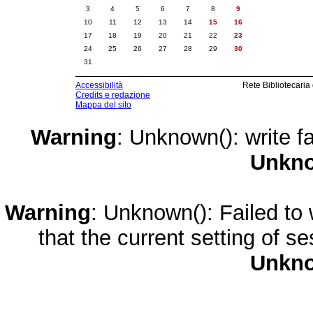
3
4
5
6
7
8
9
10
11
12
13
14
15
16
17
18
19
20
21
22
23
24
25
26
27
28
29
30
31
Accessibilità
Rete Bibliotecaria
Credits e redazione
Mappa del sito
Warning
: Unknown(): write fa
Unkn
Warning
: Unknown(): Failed to w
that the current setting of s
Unkn