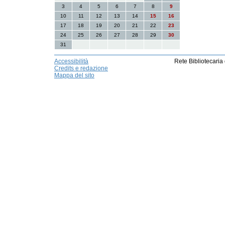
3
4
5
6
7
8
9
10
11
12
13
14
15
16
17
18
19
20
21
22
23
24
25
26
27
28
29
30
31
Accessibilità
Rete Bibliotecaria
Credits e redazione
Mappa del sito