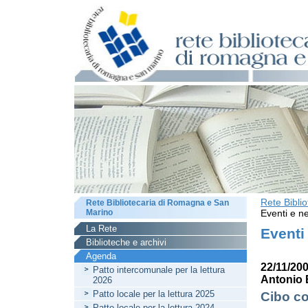
Rete Bibli
Rete Bibliotecaria di Romagna e San
Marino
Eventi e ne
La Rete
Eventi
Biblioteche e archivi
Agenda
22/11/20
Patto intercomunale per la lettura
Antonio 
2026
Patto locale per la lettura 2025
Cibo co
Patto locale per la lettura 2024