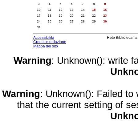
3
4
5
6
7
8
9
10
11
12
13
14
15
16
17
18
19
20
21
22
23
24
25
26
27
28
29
30
31
Accessibilità
Rete Bibliotecaria
Credits e redazione
Mappa del sito
Warning
: Unknown(): write fa
Unkn
Warning
: Unknown(): Failed to w
that the current setting of s
Unkn