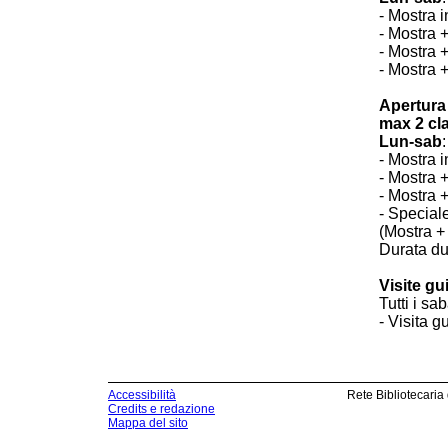
- Mostra i
- Mostra +
- Mostra 
- Mostra +
Apertura 
max 2 cla
Lun-sab
- Mostra i
- Mostra +
- Mostra 
- Special
(Mostra + 
Durata d
Visite gu
Tutti i sa
- Visita g
Accessibilità
Rete Bibliotecaria
Credits e redazione
Mappa del sito