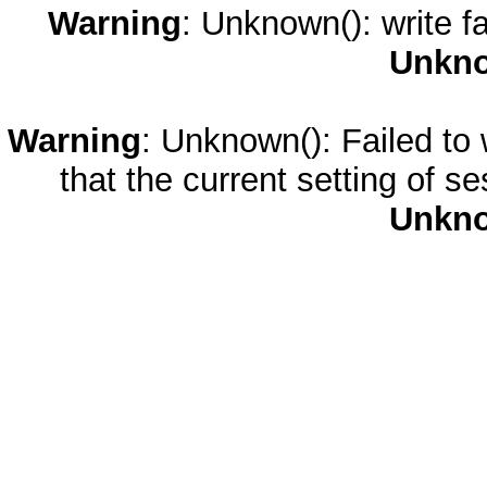
Warning
: Unknown(): write fa
Unkn
Warning
: Unknown(): Failed to w
that the current setting of s
Unkn