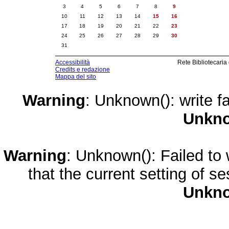
3
4
5
6
7
8
9
10
11
12
13
14
15
16
17
18
19
20
21
22
23
24
25
26
27
28
29
30
31
Accessibilità
Rete Bibliotecaria
Credits e redazione
Mappa del sito
Warning
: Unknown(): write fa
Unkn
Warning
: Unknown(): Failed to w
that the current setting of s
Unkn