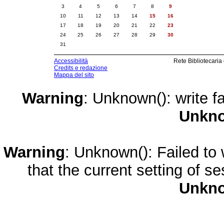
3
4
5
6
7
8
9
10
11
12
13
14
15
16
17
18
19
20
21
22
23
24
25
26
27
28
29
30
31
Accessibilità
Rete Bibliotecaria
Credits e redazione
Mappa del sito
Warning
: Unknown(): write fa
Unkn
Warning
: Unknown(): Failed to w
that the current setting of s
Unkn