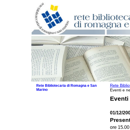
Rete Bibli
Rete Bibliotecaria di Romagna e San
Marino
Eventi e ne
La Rete
Eventi
Biblioteche e archivi
Agenda
01/12/200
Patto intercomunale per la lettura
2026
Present
Patto locale per la lettura 2025
ore 15.00
Patto locale per la lettura 2024