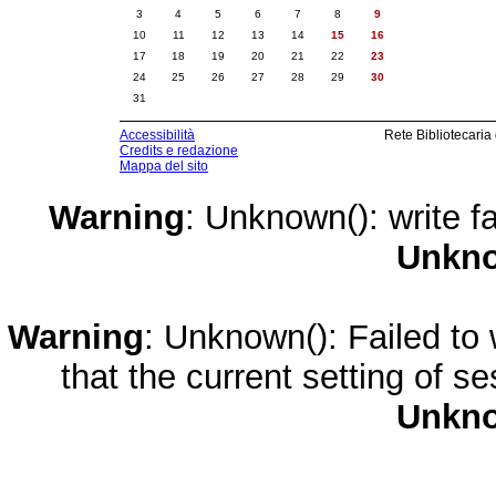
3
4
5
6
7
8
9
10
11
12
13
14
15
16
17
18
19
20
21
22
23
24
25
26
27
28
29
30
31
Accessibilità
Rete Bibliotecaria
Credits e redazione
Mappa del sito
Warning
: Unknown(): write fa
Unkn
Warning
: Unknown(): Failed to w
that the current setting of s
Unkn